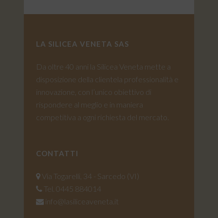
LA SILICEA VENETA SAS
Da oltre 40 anni la Silicea Veneta mette a
disposizione della clientela professionalità e
innovazione, con l’unico obiettivo di
rispondere al meglio e in maniera
competitiva a ogni richiesta del mercato.
CONTATTI
Via Togarelli, 34 - Sarcedo (VI)
Tel. 0445 884014
info@lasiliceaveneta.it