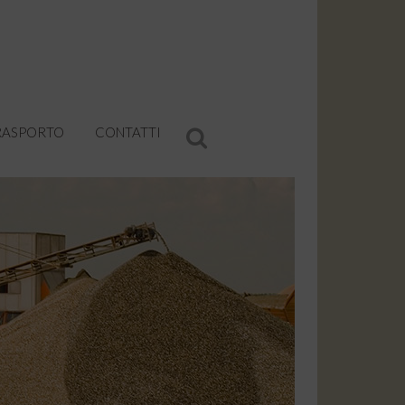
RASPORTO
CONTATTI