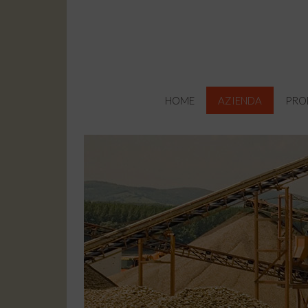
HOME
AZIENDA
PRO